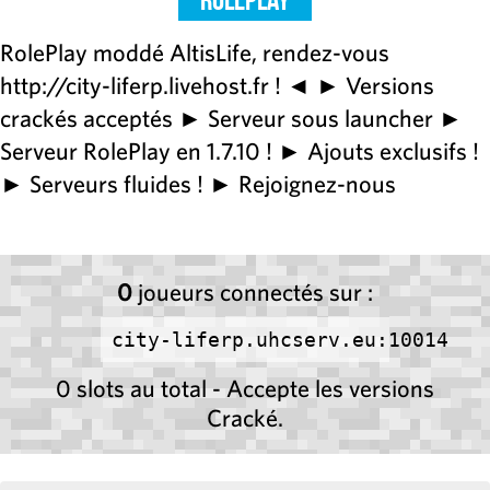
RolePlay moddé AltisLife, rendez-vous
http://city-liferp.livehost.fr ! ◄ ► Versions
crackés acceptés ► Serveur sous launcher ►
Serveur RolePlay en 1.7.10 ! ► Ajouts exclusifs !
► Serveurs fluides ! ► Rejoignez-nous
0
joueurs connectés sur :
city-liferp.uhcserv.eu:10014
0 slots au total - Accepte les versions
Cracké.