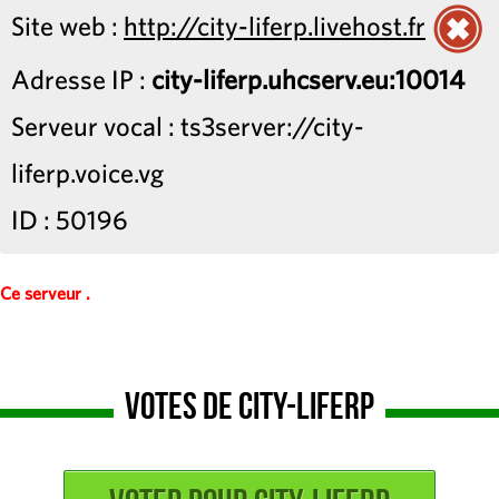
Site web :
http://city-liferp.livehost.fr
Adresse IP :
city-liferp.uhcserv.eu:10014
Serveur vocal : ts3server://city-
liferp.voice.vg
ID : 50196
Ce serveur .
Votes de City-LifeRP