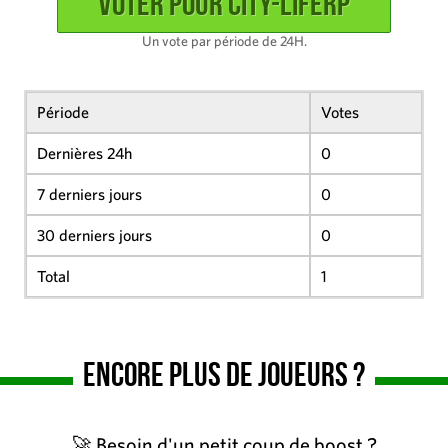
Un vote par période de 24H.
Période
Votes
Dernières 24h
0
7 derniers jours
0
30 derniers jours
0
Total
1
Encore plus de joueurs ?
🚀 Besoin d'un petit coup de boost ?