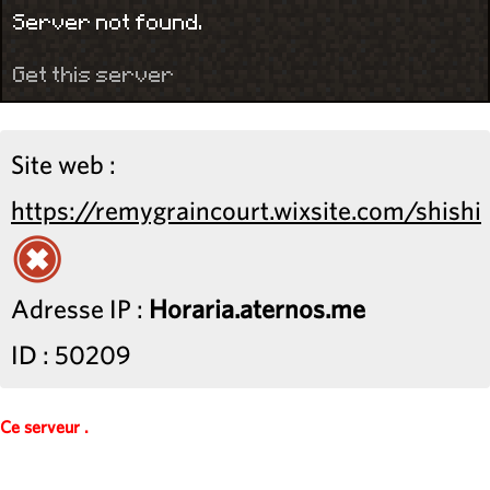
Server not found.
Get this server
Site web :
https://remygraincourt.wixsite.com/shishi
Adresse IP :
Horaria.aternos.me
ID : 50209
Ce serveur .