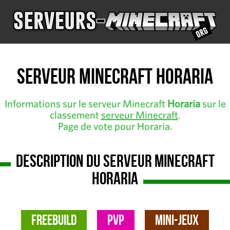
Serveur Minecraft Horaria
Informations sur le serveur Minecraft
Horaria
sur le
classement
serveur Minecraft
.
Page de vote pour Horaria.
Description du serveur Minecraft
Horaria
FreeBuild
PvP
Mini-Jeux