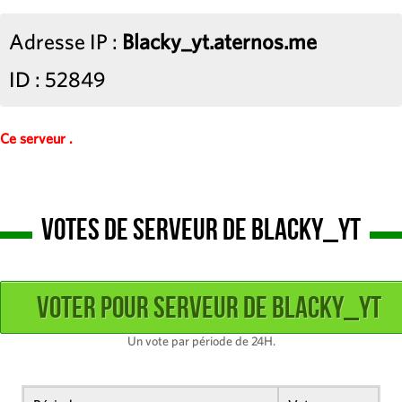
Adresse IP :
Blacky_yt.aternos.me
ID : 52849
Ce serveur .
Votes de Serveur de Blacky_yt
Un vote par période de 24H.