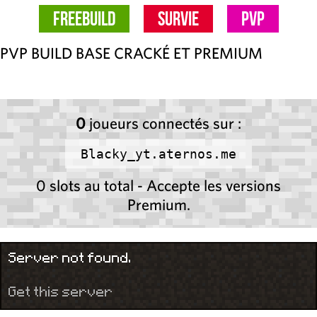
FreeBuild
Survie
PvP
PVP BUILD BASE CRACKÉ ET PREMIUM
0
joueurs connectés sur :
Blacky_yt.aternos.me
0 slots au total - Accepte les versions
Premium.
Server not found.
Get this server