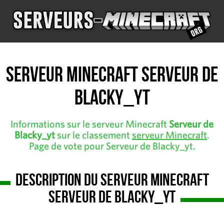
Serveur Minecraft Serveur de
Blacky_yt
Informations sur le serveur Minecraft
Serveur de
Blacky_yt
sur le classement
serveur Minecraft
.
Page de vote pour Serveur de Blacky_yt.
Description du serveur Minecraft
Serveur de Blacky_yt