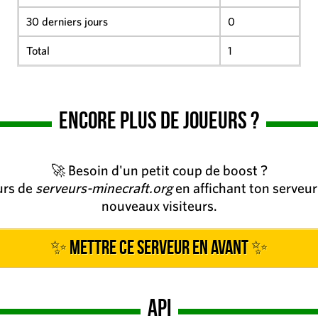
30 derniers jours
0
Total
1
Encore plus de joueurs ?
🚀 Besoin d'un petit coup de boost ?
eurs de
serveurs-minecraft.org
en affichant ton serveur 
nouveaux visiteurs.
✨ Mettre ce serveur en avant ✨
API