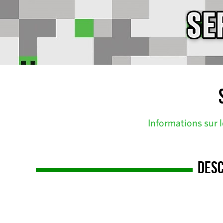
Informations sur 
Desc