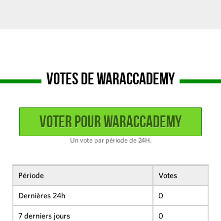
Votes de WarAccademy
Un vote par période de 24H.
Période
Votes
Dernières 24h
0
7 derniers jours
0