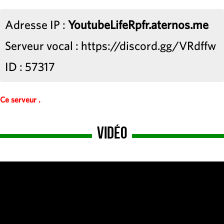
Adresse IP :
YoutubeLifeRpfr.aternos.me
Serveur vocal : https://discord.gg/VRdffw
ID : 57317
Ce serveur .
Vidéo