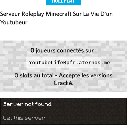
Serveur Roleplay Minecraft Sur La Vie D'un
Youtubeur
0
joueurs connectés sur :
YoutubeLifeRpfr.aternos.me
0 slots au total - Accepte les versions
Cracké.
Server not found.
Get this server