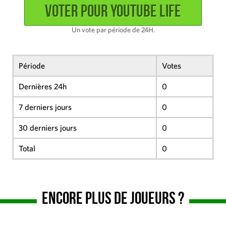
Un vote par période de 24H.
Période
Votes
Dernières 24h
0
7 derniers jours
0
30 derniers jours
0
Total
0
Encore plus de joueurs ?