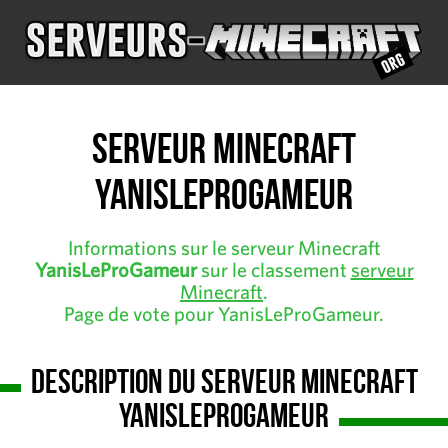
Serveur Minecraft
YanisLeProGameur
Informations sur le serveur Minecraft
YanisLeProGameur
sur le classement
serveur
Minecraft
.
Page de vote pour YanisLeProGameur.
Description du serveur Minecraft
YanisLeProGameur