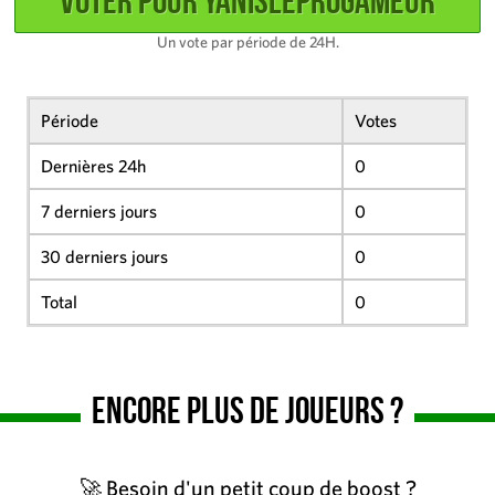
Un vote par période de 24H.
Période
Votes
Dernières 24h
0
7 derniers jours
0
30 derniers jours
0
Total
0
Encore plus de joueurs ?
🚀 Besoin d'un petit coup de boost ?