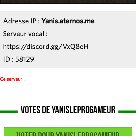
Adresse IP :
Yanis.aternos.me
Serveur vocal :
https://discord.gg/VxQ8eH
ID : 58129
Ce serveur .
Votes de YanisLeProGameur