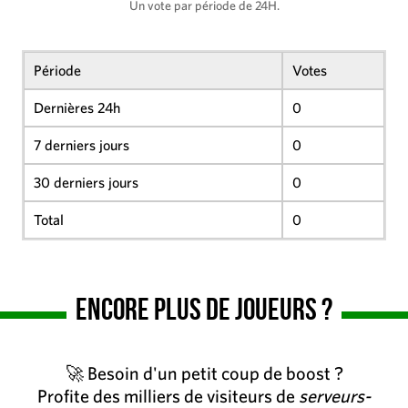
Un vote par période de 24H.
Période
Votes
Dernières 24h
0
7 derniers jours
0
30 derniers jours
0
Total
0
Encore plus de joueurs ?
🚀 Besoin d'un petit coup de boost ?
Profite des milliers de visiteurs de
serveurs-