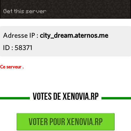
Get this server
Adresse IP :
city_dream.aternos.me
ID : 58371
Ce serveur .
Votes de Xenovia.rp