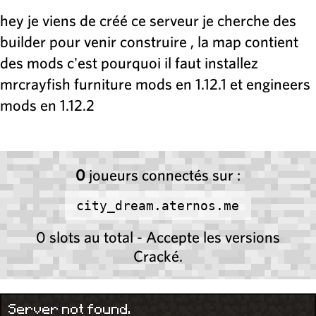
hey je viens de créé ce serveur je cherche des
builder pour venir construire , la map contient
des mods c'est pourquoi il faut installez
mrcrayfish furniture mods en 1.12.1 et engineers
mods en 1.12.2
0
joueurs connectés sur :
city_dream.aternos.me
0 slots au total - Accepte les versions
Cracké.
Server not found.