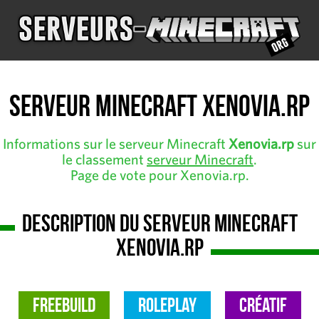
Serveur Minecraft Xenovia.rp
Informations sur le serveur Minecraft
Xenovia.rp
sur
le classement
serveur Minecraft
.
Page de vote pour Xenovia.rp.
Description du serveur Minecraft
Xenovia.rp
FreeBuild
RolePlay
Créatif