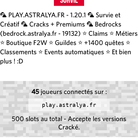
🦜 PLAY.ASTRALYA.FR - 1.20.1 🦜 Survie et
Créatif 🦜 Cracks + Premiums 🦜 Bedrocks
(bedrock.astralya.fr - 19132) ⭐ Claims ⭐ Métiers
⭐ Boutique F2W ⭐ Guildes ⭐ +1400 quêtes ⭐
Classements ⭐ Events automatiques ⭐ Et bien
plus ! :D
45
joueurs connectés sur :
play.astralya.fr
500 slots au total - Accepte les versions
Cracké.