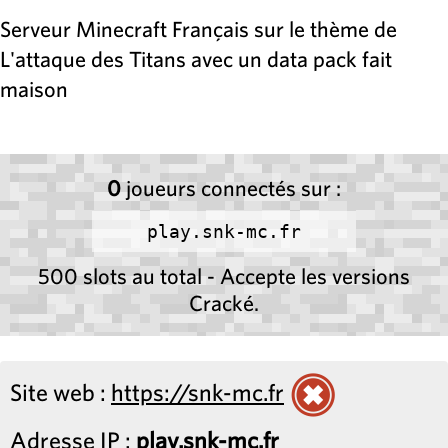
Serveur Minecraft Français sur le thème de
L'attaque des Titans avec un data pack fait
maison
0
joueurs connectés sur :
play.snk-mc.fr
500 slots au total - Accepte les versions
Cracké.
Site web :
https://snk-mc.fr
Adresse IP :
play.snk-mc.fr