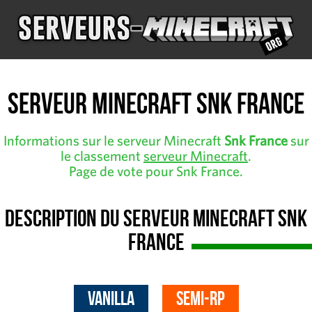
Serveur Minecraft Snk France
Informations sur le serveur Minecraft
Snk France
sur
le classement
serveur Minecraft
.
Page de vote pour Snk France.
Description du serveur Minecraft Snk
France
Vanilla
Semi-RP