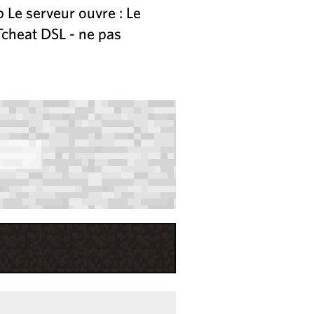
Le serveur ouvre : Le
Tcheat DSL - ne pas