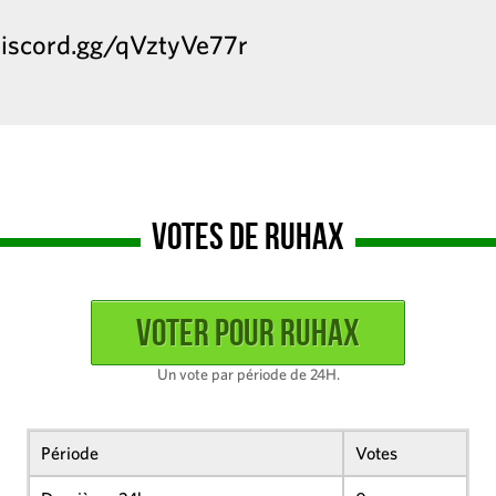
/discord.gg/qVztyVe77r
Votes de Ruhax
Un vote par période de 24H.
Période
Votes