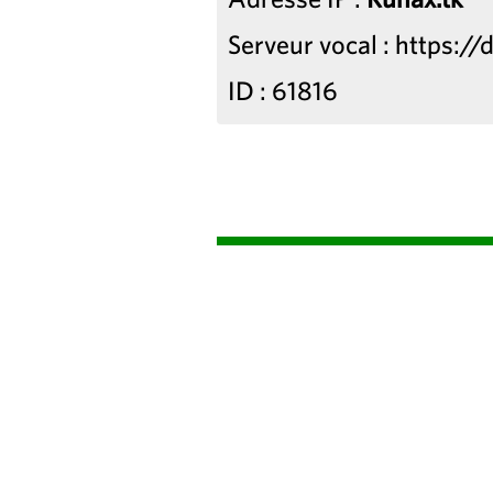
Serveur vocal : https:/
ID : 61816