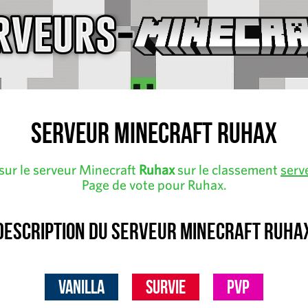
Serveur Minecraft Ruhax
sur le serveur Minecraft
Ruhax
sur le classement
serv
Page de vote pour Ruhax.
Description du serveur Minecraft Ruha
Vanilla
Survie
PvP