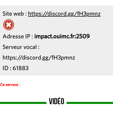
Site web :
https://discord.gg/fH3pmnz
Adresse IP :
impact.ouimc.fr:2509
Serveur vocal :
https://discord.gg/fH3pmnz
ID : 61883
Ce serveur .
Vidéo