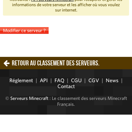
informations de votre serveur et les afficher où vous voulez
sur internet.
Modifier ce serveur ?
Retour au classement des serveurs.
Réglement
|
API
|
FAQ
|
CGU
|
CGV
|
News
|
Contact
©
Serveurs Minecraft
: Le classement des serveurs Minecraft
Français.