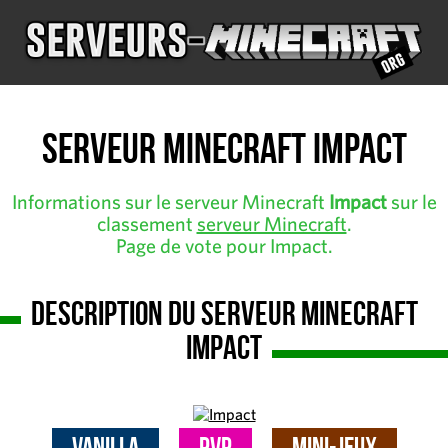
Serveur Minecraft Impact
Informations sur le serveur Minecraft
Impact
sur le
classement
serveur Minecraft
.
Page de vote pour Impact.
Description du serveur Minecraft
Impact
Vanilla
PvP
Mini-Jeux