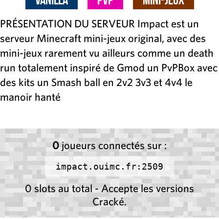
PRÉSENTATION DU SERVEUR Impact est un
serveur Minecraft mini-jeux original, avec des
mini-jeux rarement vu ailleurs comme un death
run totalement inspiré de Gmod un PvPBox avec
des kits un Smash ball en 2v2 3v3 et 4v4 le
manoir hanté
0
joueurs connectés sur :
impact.ouimc.fr:2509
0 slots au total - Accepte les versions
Cracké.