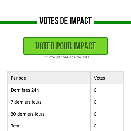
Votes de Impact
Un vote par période de 24H.
Période
Votes
Dernières 24h
0
7 derniers jours
0
30 derniers jours
0
Total
0