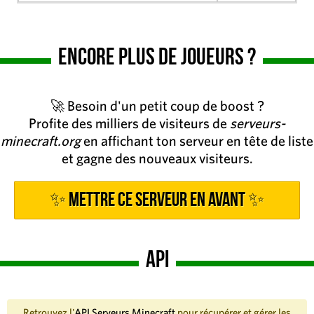
Encore plus de joueurs ?
🚀 Besoin d'un petit coup de boost ?
Profite des milliers de visiteurs de
serveurs-
minecraft.org
en affichant ton serveur en tête de liste
et gagne des nouveaux visiteurs.
✨ Mettre ce serveur en avant ✨
API
Retrouvez l'
API Serveurs Minecraft
pour récupérer et gérer les