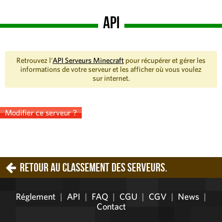
API
Retrouvez l'
API Serveurs Minecraft
pour récupérer et gérer les
informations de votre serveur et les afficher où vous voulez
sur internet.
Modifier ce serveur ?
Retour au classement des serveurs.
Réglement
|
API
|
FAQ
|
CGU
|
CGV
|
News
|
Contact