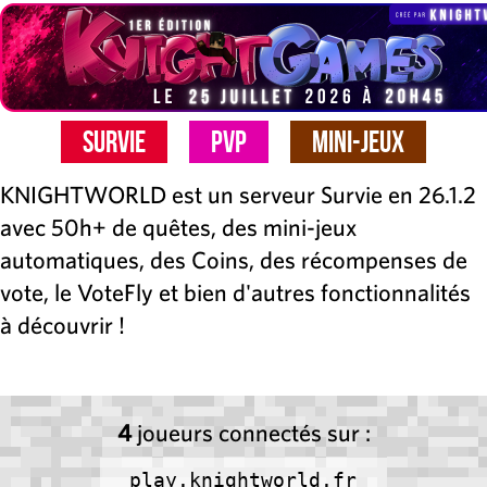
Survie
PvP
Mini-Jeux
KNIGHTWORLD est un serveur Survie en 26.1.2
avec 50h+ de quêtes, des mini-jeux
automatiques, des Coins, des récompenses de
vote, le VoteFly et bien d'autres fonctionnalités
à découvrir !
4
joueurs connectés sur :
play.knightworld.fr