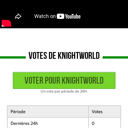
Votes de KnightWorld
Un vote par période de 24H.
Période
Votes
Dernières 24h
0