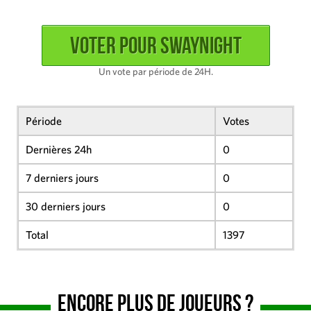
Un vote par période de 24H.
Période
Votes
Dernières 24h
0
7 derniers jours
0
30 derniers jours
0
Total
1397
Encore plus de joueurs ?