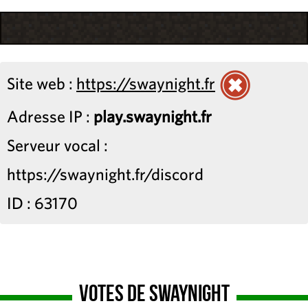
Site web :
https://swaynight.fr
Adresse IP :
play.swaynight.fr
Serveur vocal :
https://swaynight.fr/discord
ID : 63170
Votes de SwayNight