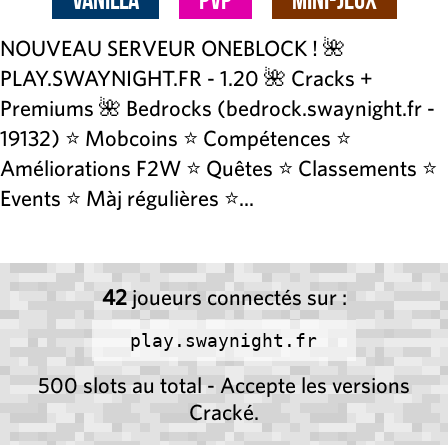
NOUVEAU SERVEUR ONEBLOCK ! 🌺
PLAY.SWAYNIGHT.FR - 1.20 🌺 Cracks +
Premiums 🌺 Bedrocks (bedrock.swaynight.fr -
19132) ⭐ Mobcoins ⭐ Compétences ⭐
Améliorations F2W ⭐ Quêtes ⭐ Classements ⭐
Events ⭐ Màj régulières ⭐...
42
joueurs connectés sur :
play.swaynight.fr
500 slots au total - Accepte les versions
Cracké.