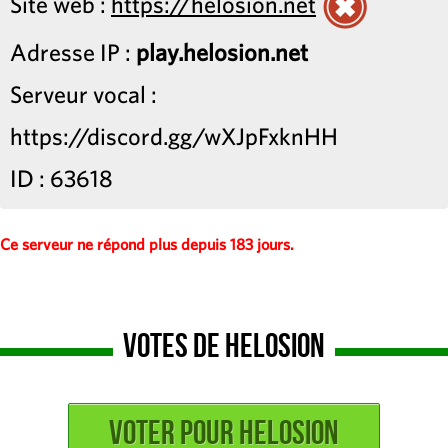
Site web :
https://helosion.net
Adresse IP :
play.helosion.net
Serveur vocal :
https://discord.gg/wXJpFxknHH
ID : 63618
Ce serveur ne répond plus depuis 183 jours.
Votes de Helosion