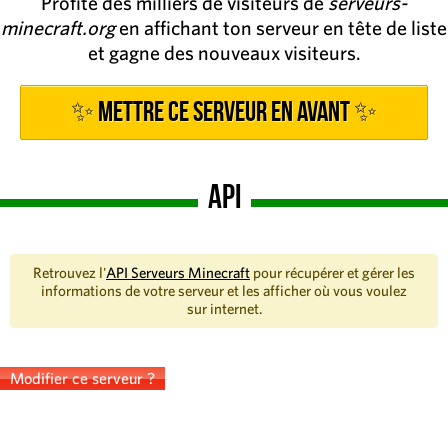
Profite des milliers de visiteurs de
serveurs-
minecraft.org
en affichant ton serveur en tête de liste
et gagne des nouveaux visiteurs.
✨ Mettre ce serveur en avant ✨
API
Retrouvez l'
API Serveurs Minecraft
pour récupérer et gérer les
informations de votre serveur et les afficher où vous voulez
sur internet.
Modifier ce serveur ?