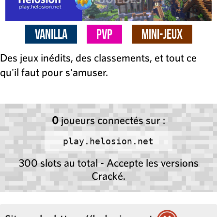
Vanilla
PvP
Mini-Jeux
Des jeux inédits, des classements, et tout ce
qu'il faut pour s'amuser.
0
joueurs connectés sur :
play.helosion.net
300 slots au total - Accepte les versions
Cracké.