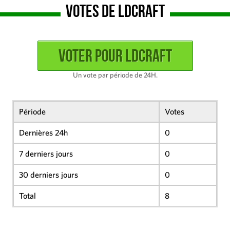
Votes de LDCRAFT
Un vote par période de 24H.
Période
Votes
Dernières 24h
0
7 derniers jours
0
30 derniers jours
0
Total
8