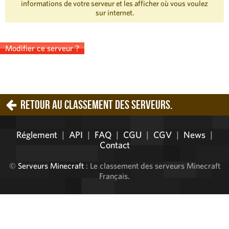
informations de votre serveur et les afficher où vous voulez
sur internet.
Modifier ce serveur ?
Retour au classement des serveurs.
Réglement
|
API
|
FAQ
|
CGU
|
CGV
|
News
|
Contact
©
Serveurs Minecraft
: Le classement des serveurs Minecraft
Français.