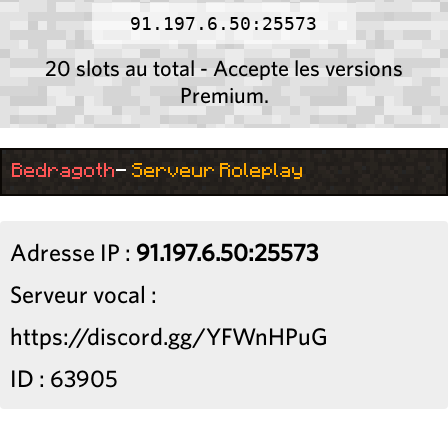
91.197.6.50:25573
20 slots au total - Accepte les versions
Premium.
Bedragoth
-
Serveur Roleplay
Adresse IP :
91.197.6.50:25573
Serveur vocal :
https://discord.gg/YFWnHPuG
ID : 63905