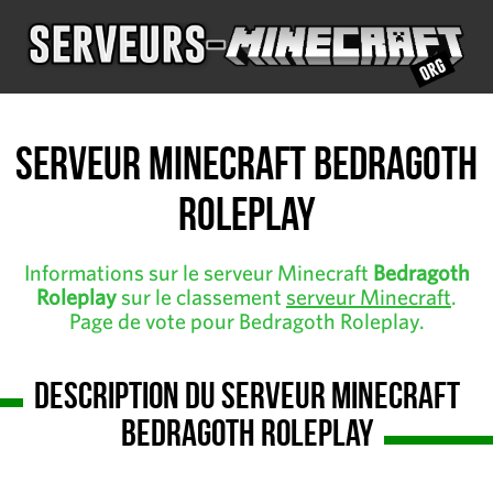
Serveur Minecraft Bedragoth
Roleplay
Informations sur le serveur Minecraft
Bedragoth
Roleplay
sur le classement
serveur Minecraft
.
Page de vote pour Bedragoth Roleplay.
Description du serveur Minecraft
Bedragoth Roleplay