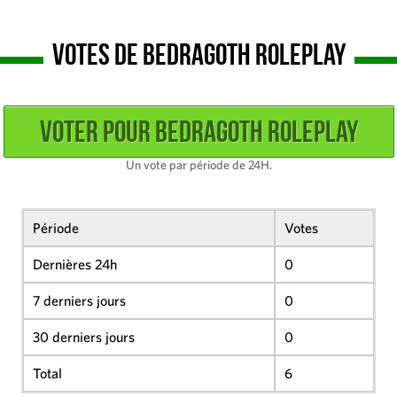
Votes de Bedragoth Roleplay
Un vote par période de 24H.
Période
Votes
Dernières 24h
0
7 derniers jours
0
30 derniers jours
0
Total
6