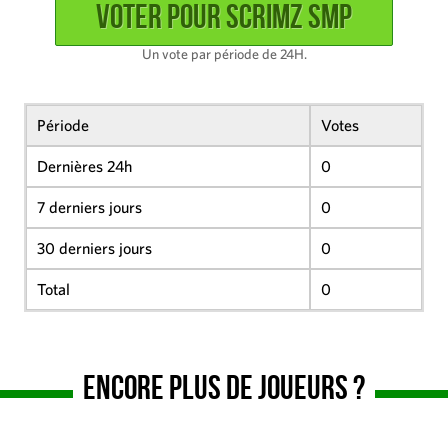
Un vote par période de 24H.
Période
Votes
Dernières 24h
0
7 derniers jours
0
30 derniers jours
0
Total
0
Encore plus de joueurs ?