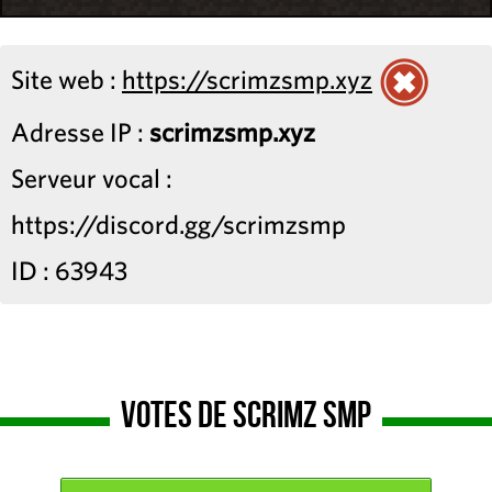
Site web :
https://scrimzsmp.xyz
Adresse IP :
scrimzsmp.xyz
Serveur vocal :
https://discord.gg/scrimzsmp
ID : 63943
Votes de Scrimz SMP