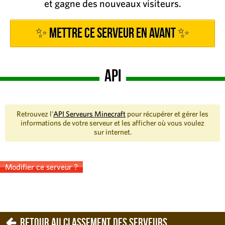
et gagne des nouveaux visiteurs.
✨ Mettre ce serveur en avant ✨
API
Retrouvez l'
API Serveurs Minecraft
pour récupérer et gérer les
informations de votre serveur et les afficher où vous voulez
sur internet.
Modifier ce serveur ?
Retour au classement des serveurs.