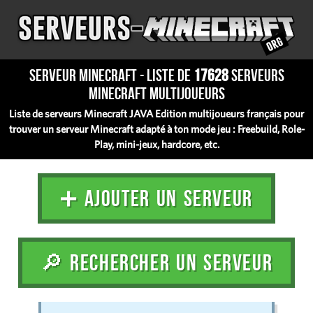
Serveur Minecraft - Liste de
17628
serveurs
Minecraft multijoueurs
Liste de serveurs Minecraft JAVA Edition multijoueurs français pour
trouver un serveur Minecraft adapté à ton mode jeu : Freebuild, Role-
Play, mini-jeux, hardcore, etc.
➕ AJOUTER UN SERVEUR
🔎 RECHERCHER UN SERVEUR