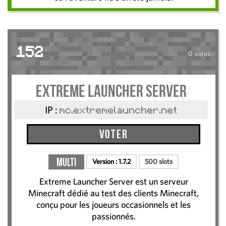
152
0 votes
Extreme Launcher Server
IP :
mc.extremelauncher.net
Voter
Multi
Version :
1.7.2
500 slots
Extreme Launcher Server est un serveur
Minecraft dédié au test des clients Minecraft,
conçu pour les joueurs occasionnels et les
passionnés.