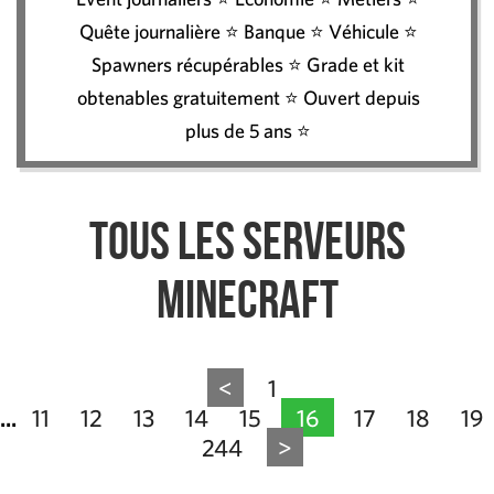
Quête journalière ⭐ Banque ⭐ Véhicule ⭐
Spawners récupérables ⭐ Grade et kit
obtenables gratuitement ⭐ Ouvert depuis
plus de 5 ans ⭐
Tous les serveurs
Minecraft
<
1
11
12
13
14
15
16
17
18
19
...
244
>