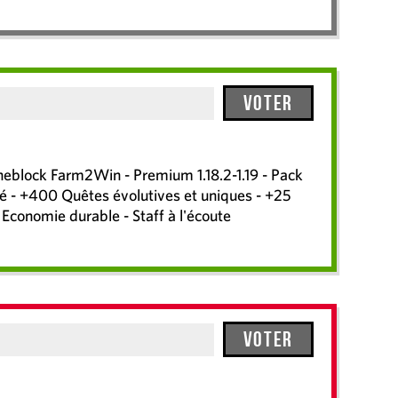
Voter
block Farm2Win - Premium 1.18.2-1.19 - Pack
 - +400 Quêtes évolutives et uniques - +25
 Economie durable - Staff à l'écoute
Voter