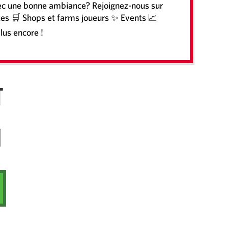
vec une bonne ambiance? Rejoignez-nous sur
tes 🛒 Shops et farms joueurs ✨ Events 📈
lus encore !
t