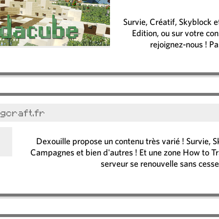
Survie, Créatif, Skyblock 
Edition, ou sur votre co
rejoignez-nous ! P
mgcraft.fr
Dexouille propose un contenu très varié ! Survie, 
Campagnes et bien d'autres ! Et une zone How to Tra
serveur se renouvelle sans cesse