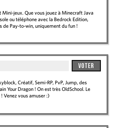
et Mini-jeux. Que vous jouez à Minecraft Java
nsole ou téléphone avec la Bedrock Edition,
as de Pay-to-win, uniquement du fun !
Voter
Skyblock, Créatif, Semi-RP, PvP, Jump, des
in Your Dragon ! On est très OldSchool. Le
 ! Venez vous amuser :)