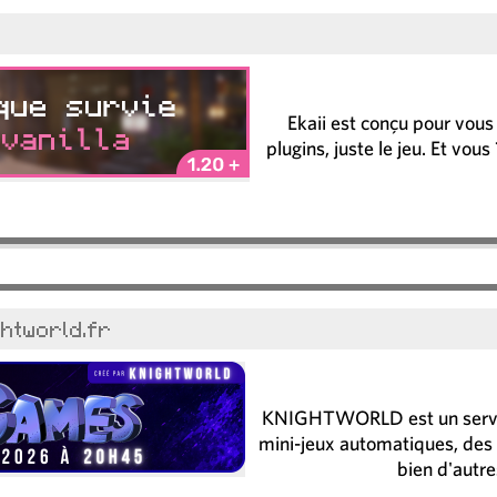
Ekaii est conçu pour vous
plugins, juste le jeu. Et vou
ghtworld.fr
KNIGHTWORLD est un serveur
mini-jeux automatiques, des 
bien d'autre