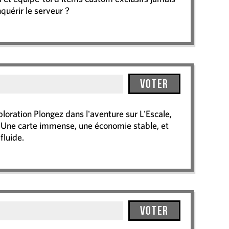
nquérir le serveur ?
Voter
loration Plongez dans l'aventure sur L'Escale,
 Une carte immense, une économie stable, et
fluide.
Voter