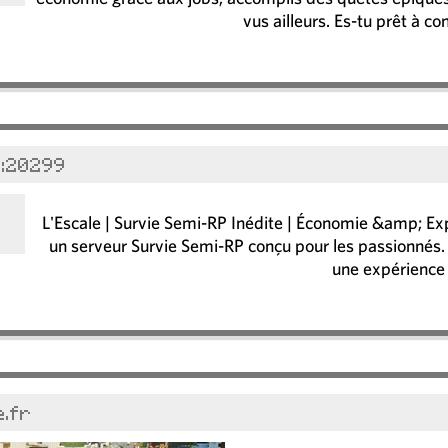
vus ailleurs. Es-tu prêt à co
1:20299
L'Escale | Survie Semi-RP Inédite | Économie &amp; Exp
un serveur Survie Semi-RP conçu pour les passionnés.
une expérience 
.fr