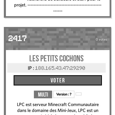
projet. ------------------------------------------------
------
2417
0 votes
Les Petits Cochons
IP :
188.165.43.47:29290
Voter
Multi
Version :
?
LPC est serveur Minecraft Communautaire
dans le domaine des Mini-Jeux, LPC est un