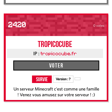
2420
0 votes
Tropicocube
IP :
tropicocube.fr
Voter
Survie
Version :
?
Un serveur Minecraft c'est comme une famille
! Venez vous amusez sur votre serveur ! :)