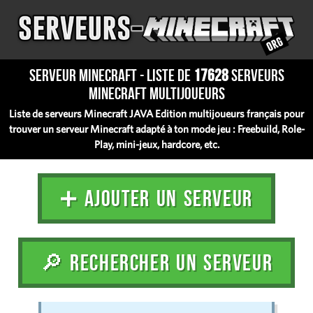
Serveur Minecraft - Liste de
17628
serveurs
Minecraft multijoueurs
Liste de serveurs Minecraft JAVA Edition multijoueurs français pour
trouver un serveur Minecraft adapté à ton mode jeu : Freebuild, Role-
Play, mini-jeux, hardcore, etc.
➕ AJOUTER UN SERVEUR
🔎 RECHERCHER UN SERVEUR