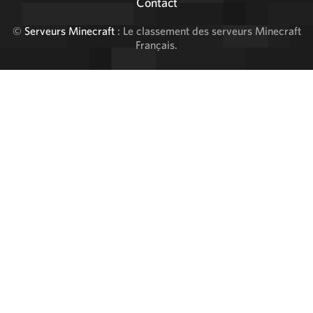
Contact
©
Serveurs Minecraft
: Le classement des serveurs Minecraft
Français.