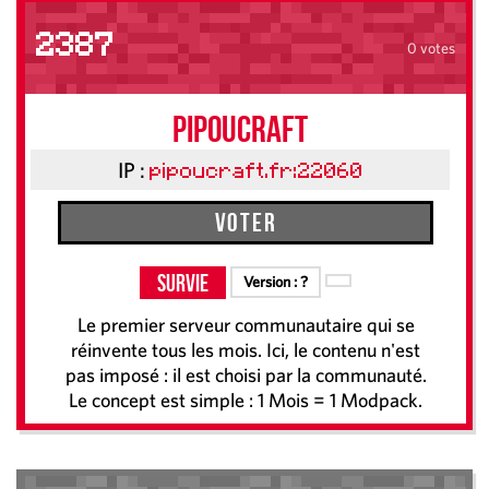
2387
0 votes
Pipoucraft
IP :
pipoucraft.fr:22060
Voter
Survie
Version :
?
Le premier serveur communautaire qui se
réinvente tous les mois. Ici, le contenu n'est
pas imposé : il est choisi par la communauté.
Le concept est simple : 1 Mois = 1 Modpack.