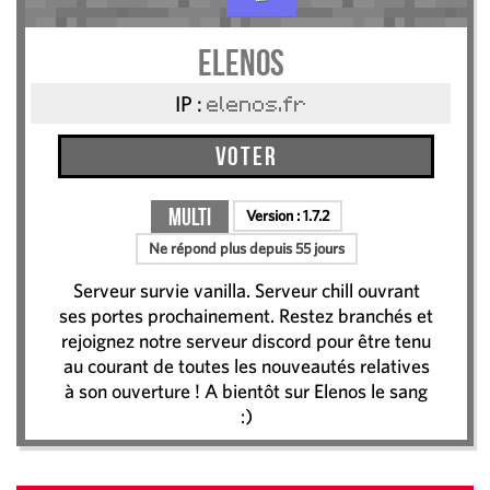
Elenos
IP :
elenos.fr
Voter
Multi
Version :
1.7.2
Ne répond plus depuis 55 jours
Serveur survie vanilla. Serveur chill ouvrant
ses portes prochainement. Restez branchés et
rejoignez notre serveur discord pour être tenu
au courant de toutes les nouveautés relatives
à son ouverture ! A bientôt sur Elenos le sang
:)