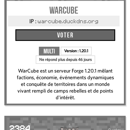
Warcube
IP :
warcube.duckdns.org
Voter
Multi
Version :
1.20.1
Ne répond plus depuis 46 jours
WarCube est un serveur Forge 1.20.1 mêlant
factions, économie, événements dynamiques
et conquête de territoires dans un monde
vivant rempli de camps rebelles et de points
d'intérêt.
2384
0 votes