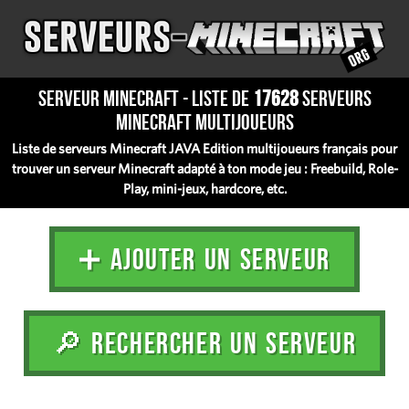
Serveur Minecraft - Liste de
17628
serveurs
Minecraft multijoueurs
Liste de serveurs Minecraft JAVA Edition multijoueurs français pour
trouver un serveur Minecraft adapté à ton mode jeu : Freebuild, Role-
Play, mini-jeux, hardcore, etc.
➕ AJOUTER UN SERVEUR
🔎 RECHERCHER UN SERVEUR