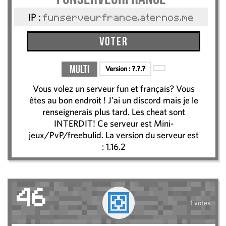
IP :
funserveurfrance.aternos.me
Voter
Multi
Version :
?.?.?
Vous volez un serveur fun et français? Vous
êtes au bon endroit ! J'ai un discord mais je le
renseignerais plus tard. Les cheat sont
INTERDIT! Ce serveur est Mini-
jeux/PvP/freebulid. La version du serveur est
: 1.16.2
46
1 votes