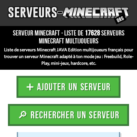
Serveur Minecraft - Liste de
17628
serveurs
Minecraft multijoueurs
Liste de serveurs Minecraft JAVA Edition multijoueurs français pour
trouver un serveur Minecraft adapté à ton mode jeu : Freebuild, Role-
Play, mini-jeux, hardcore, etc.
➕ AJOUTER UN SERVEUR
🔎 RECHERCHER UN SERVEUR