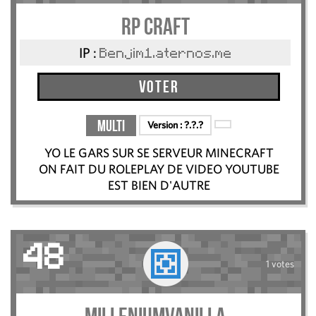
RP craft
IP :
Benjim1.aternos.me
Voter
Multi
Version :
?.?.?
YO LE GARS SUR SE SERVEUR MINECRAFT
ON FAIT DU ROLEPLAY DE VIDEO YOUTUBE
EST BIEN D'AUTRE
48
1 votes