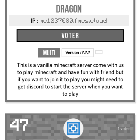
Dragon
IP :
mc1237080.fmcs.cloud
Voter
Multi
Version :
?.?.?
This is a vanilla minecraft server come with us
to play minecraft and have fun with friend but
if you want to join it to play you might need to
get discord to start the server when you want
to play
47
1 votes