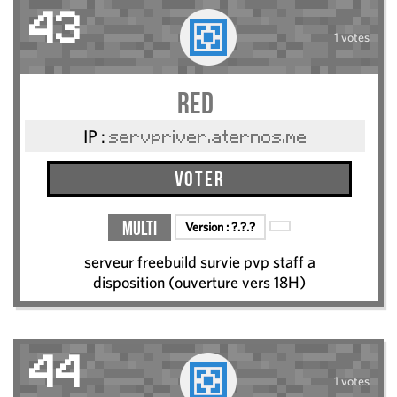
43
1 votes
RED
IP :
servpriver.aternos.me
Voter
Multi
Version :
?.?.?
serveur freebuild survie pvp staff a
disposition (ouverture vers 18H)
44
1 votes