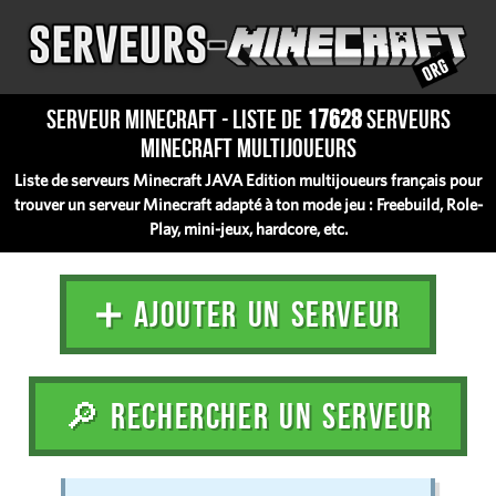
Serveur Minecraft - Liste de
17628
serveurs
Minecraft multijoueurs
Liste de serveurs Minecraft JAVA Edition multijoueurs français pour
trouver un serveur Minecraft adapté à ton mode jeu : Freebuild, Role-
Play, mini-jeux, hardcore, etc.
➕ AJOUTER UN SERVEUR
🔎 RECHERCHER UN SERVEUR