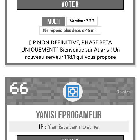
Voter
Multi
Version :
?.?.?
Ne répond plus depuis 46 min
[IP NON DEFINITIVE, PHASE BETA
UNIQUEMENT] Bienvenue sur Atlaris ! Un
nouveau serveur 1.18.1 qui vous propose
66
0 votes
YanisLeProGameur
IP :
Yanis.aternos.me