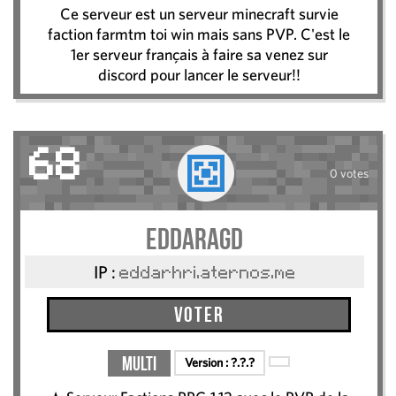
Ce serveur est un serveur minecraft survie
faction farmtm toi win mais sans PVP. C'est le
1er serveur français à faire sa venez sur
discord pour lancer le serveur!!
68
0 votes
Eddaragd
IP :
eddarhri.aternos.me
Voter
Multi
Version :
?.?.?