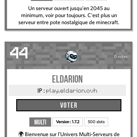
Un serveur ouvert jusqu'en 2045 au
minimum, voir pour toujours. C'est plus un
serveur entre pote nostalgique de minecraft.
44
0 votes
Eldarion
IP :
play.eldarion.ovh
Voter
Multi
Version :
1.7.2
500 slots
🌍 Bienvenue sur l’Univers Multi-Serveurs de