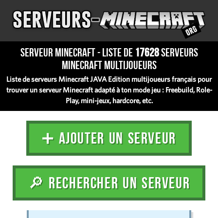
Serveur Minecraft - Liste de
17628
serveurs
Minecraft multijoueurs
Liste de serveurs Minecraft JAVA Edition multijoueurs français pour
trouver un serveur Minecraft adapté à ton mode jeu : Freebuild, Role-
Play, mini-jeux, hardcore, etc.
➕ AJOUTER UN SERVEUR
🔎 RECHERCHER UN SERVEUR