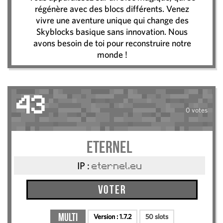
régénère avec des blocs différents. Venez
vivre une aventure unique qui change des
Skyblocks basique sans innovation. Nous
avons besoin de toi pour reconstruire notre
monde !
43
0 votes
Eternel
IP :
eternel.eu
Voter
Multi
Version :
1.7.2
50 slots