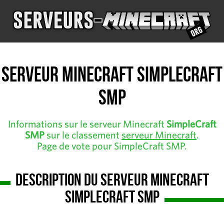
Serveur Minecraft SimpleCraft
SMP
Informations sur le serveur Minecraft
SimpleCraft
SMP
sur le classement
serveur Minecraft
.
Page de vote pour SimpleCraft SMP.
Description du serveur Minecraft
SimpleCraft SMP