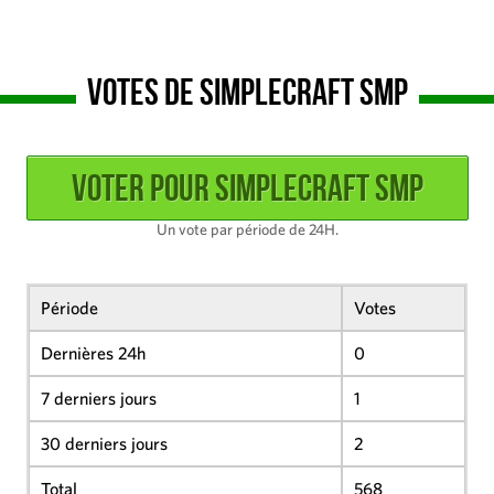
Votes de SimpleCraft SMP
Un vote par période de 24H.
Période
Votes
Dernières 24h
0
7 derniers jours
1
30 derniers jours
2
Total
568