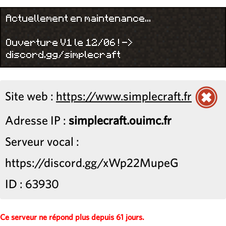
Actuellement en maintenance...
Ouverture V1 le 12/06 ! ->
discord.gg/simplecraft
Site web :
https://www.simplecraft.fr
Adresse IP :
simplecraft.ouimc.fr
Serveur vocal :
https://discord.gg/xWp22MupeG
ID : 63930
Ce serveur ne répond plus depuis 61 jours.