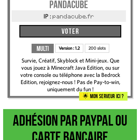
Pandacube
IP :
pandacube.fr
Voter
Multi
Version :
1.2
200 slots
Survie, Créatif, Skyblock et Mini-jeux. Que
vous jouez à Minecraft Java Edition, ou sur
votre console ou téléphone avec la Bedrock
Edition, rejoignez-nous ! Pas de Pay-to-win,
uniquement du fun !
Mon serveur ici ?
Adhésion par Paypal ou
carte bancaire