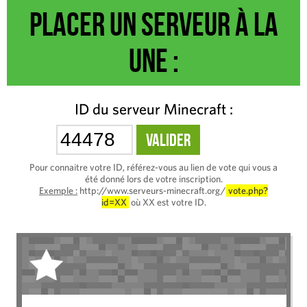
Placer un serveur à la
une :
ID du serveur Minecraft :
Pour connaitre votre ID, référez-vous au lien de vote qui vous a
été donné lors de votre inscription.
Exemple :
http://www.serveurs-minecraft.org/
vote.php?
id=XX
où XX est votre ID.