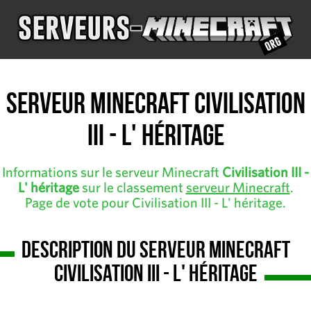
Serveur Minecraft Civilisation
III - L' héritage
Informations sur le serveur Minecraft
Civilisation III -
L' héritage
sur le classement
serveur Minecraft
.
Page de vote pour Civilisation III - L' héritage.
Description du serveur Minecraft
Civilisation III - L' héritage