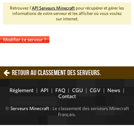
Retrouvez l'
API Serveurs Minecraft
pour récupérer et gérer les
informations de votre serveur et les afficher où vous voulez
sur internet.
Modifier ce serveur ?
Retour au classement des serveurs.
Réglement
|
API
|
FAQ
|
CGU
|
CGV
|
News
|
Contact
©
Serveurs Minecraft
: Le classement des serveurs Minecraft
Français.