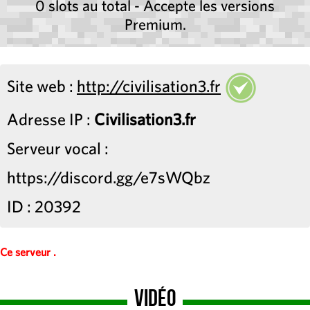
0 slots au total - Accepte les versions
Premium.
Site web :
http://civilisation3.fr
Adresse IP :
Civilisation3.fr
Serveur vocal :
https://discord.gg/e7sWQbz
ID : 20392
Ce serveur .
Vidéo