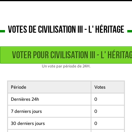
Votes de Civilisation III - L' héritage
Un vote par période de 24H.
Période
Votes
Dernières 24h
0
7 derniers jours
0
30 derniers jours
0