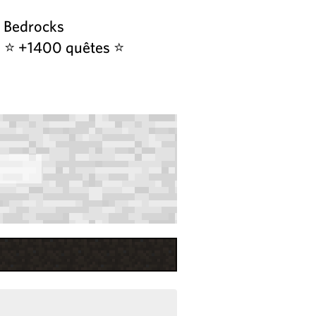
 Bedrocks
es ⭐ +1400 quêtes ⭐