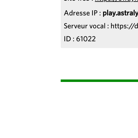
Adresse IP :
play.astraly
Serveur vocal : https://
ID : 61022