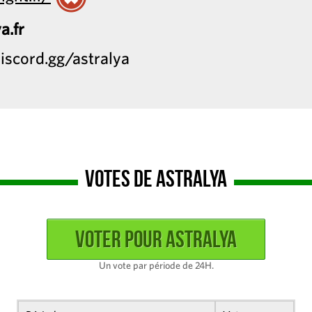
a.fr
discord.gg/astralya
Votes de Astralya
Un vote par période de 24H.