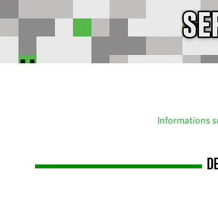
Informations s
D