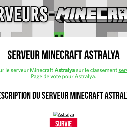
Serveur Minecraft Astralya
ur le serveur Minecraft
Astralya
sur le classement
ser
Page de vote pour Astralya.
escription du serveur Minecraft Astral
Survie