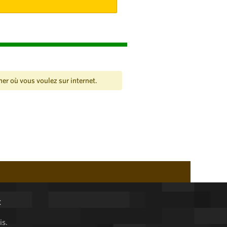
her où vous voulez sur internet.
t
is.