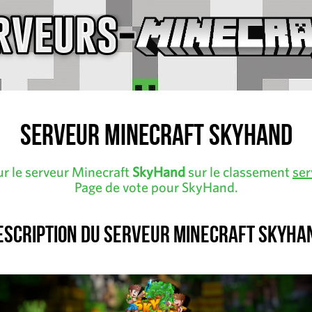
Serveur Minecraft SkyHand
ur le serveur Minecraft
SkyHand
sur le classement
ser
Page de vote pour SkyHand.
escription du serveur Minecraft SkyHa