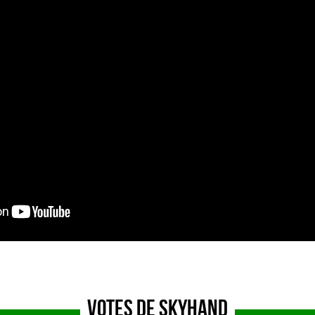
Votes de SkyHand