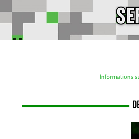
Informations s
D