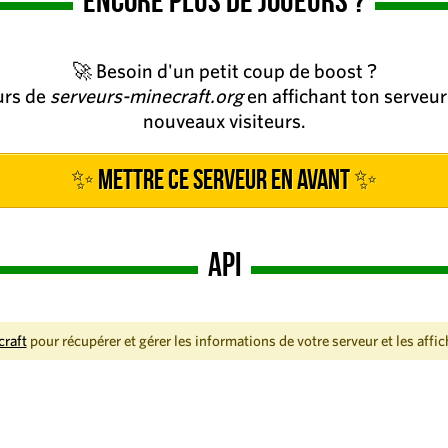
Encore plus de joueurs ?
🚀 Besoin d'un petit coup de boost ?
eurs de
serveurs-minecraft.org
en affichant ton serveur 
nouveaux visiteurs.
✨ Mettre ce serveur en avant ✨
API
craft
pour récupérer et gérer les informations de votre serveur et les affic