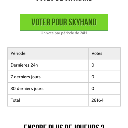
Un vote par période de 24H.
Période
Votes
Dernières 24h
0
7 derniers jours
0
30 derniers jours
0
Total
28164