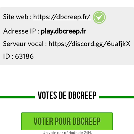
Site web :
https://dbcreep.fr/
Adresse IP :
play.dbcreep.fr
Serveur vocal : https://discord.gg/6uafjkX
ID : 63186
Votes de Dbcreep
Un vote par période de 24H.