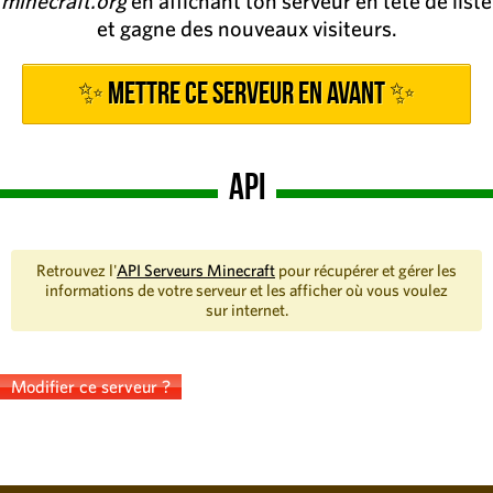
minecraft.org
en affichant ton serveur en tête de liste
et gagne des nouveaux visiteurs.
✨ Mettre ce serveur en avant ✨
API
Retrouvez l'
API Serveurs Minecraft
pour récupérer et gérer les
informations de votre serveur et les afficher où vous voulez
sur internet.
Modifier ce serveur ?