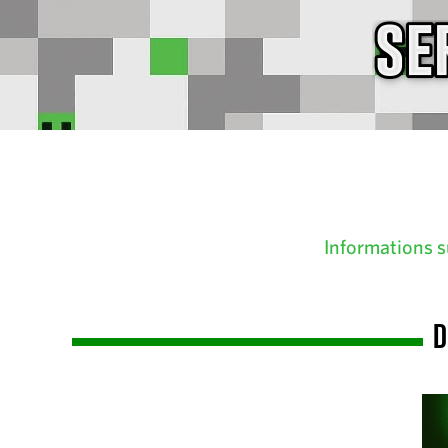
Informations s
D