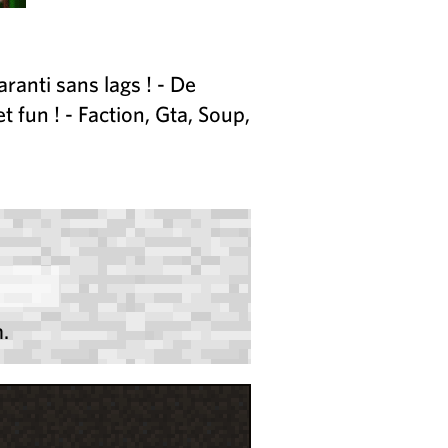
aranti sans lags ! - De
fun ! - Faction, Gta, Soup,
.