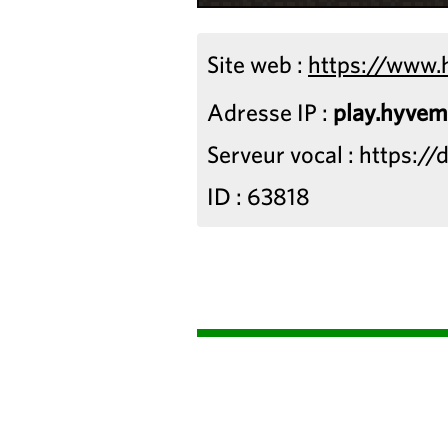
Site web :
https://www.
Adresse IP :
play.hyvem
Serveur vocal : https:
ID : 63818