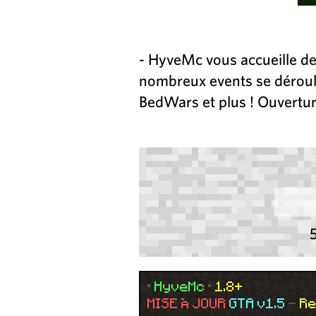
- HyveMc vous accueille de l
nombreux events se déroule
BedWars et plus ! Ouvertu
•
HyveMc
•
1.8+
MISE À JOUR
GTA v1.5
-
Re