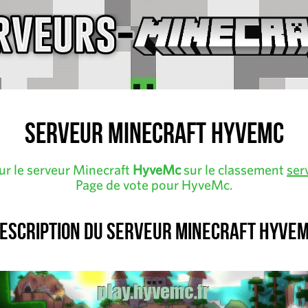
Serveur Minecraft HyveMc
ur le serveur Minecraft
HyveMc
sur le classement
ser
Page de vote pour HyveMc.
escription du serveur Minecraft Hyve