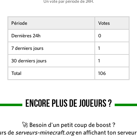
Un vote par période de 24H.
Période
Votes
Dernières 24h
0
7 derniers jours
1
30 derniers jours
1
Total
106
Encore plus de joueurs ?
🚀 Besoin d'un petit coup de boost ?
eurs de
serveurs-minecraft.org
en affichant ton serveur 