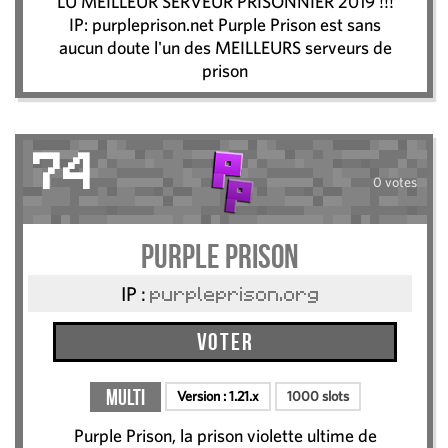
LU MEILLEUR SERVEUR PRISONNIER 2019 !!!
IP: purpleprison.net Purple Prison est sans
aucun doute l'un des MEILLEURS serveurs de
prison
74
0 votes
Purple Prison
IP :
purpleprison.org
Voter
Multi
Version :
1.21.x
1000 slots
Purple Prison, la prison violette ultime de