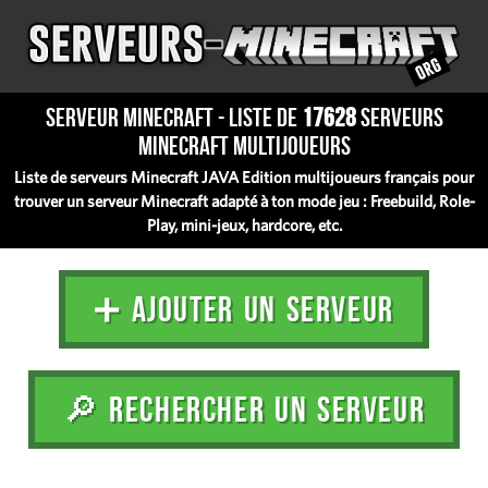
Serveur Minecraft - Liste de
17628
serveurs
Minecraft multijoueurs
Liste de serveurs Minecraft JAVA Edition multijoueurs français pour
trouver un serveur Minecraft adapté à ton mode jeu : Freebuild, Role-
Play, mini-jeux, hardcore, etc.
➕ AJOUTER UN SERVEUR
🔎 RECHERCHER UN SERVEUR