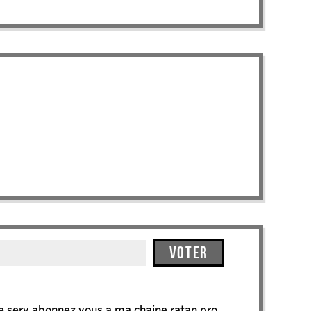
Voter
le serv abonnez vous a ma chaine ratan pro