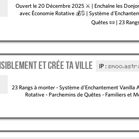
Ouvert le 20 Décembre 2025 ⚔️ | Enchaîne les Donjons 
avec Économie Rotative 💰🔃 | Système d'Enchante
Quêtes 📜 | 23 Rangs
siblement et crée ta ville
IP :
smoo.astr
23 Rangs à monter - Système d'Enchantement Vanilla 
Rotative - Parchemins de Quêtes - Familiers et M