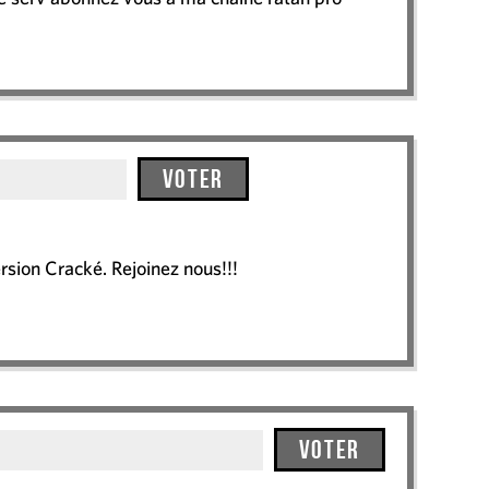
Voter
rsion Cracké. Rejoinez nous!!!
Voter