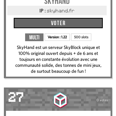
SkyHand
IP :
skyhand.fr
Voter
Multi
Version :
1.22
500 slots
SkyHand est un serveur SkyBlock unique et
100% original ouvert depuis + de 6 ans et
toujours en constante évolution avec une
communauté solide, des tonnes de mini jeux,
de surtout beaucoup de fun !
27
0 votes