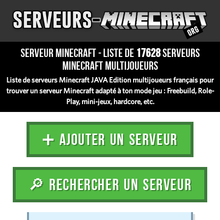
Serveur Minecraft - Liste de
17628
serveurs
Minecraft multijoueurs
Liste de serveurs Minecraft JAVA Edition multijoueurs français pour
trouver un serveur Minecraft adapté à ton mode jeu : Freebuild, Role-
Play, mini-jeux, hardcore, etc.
➕ AJOUTER UN SERVEUR
🔎 RECHERCHER UN SERVEUR