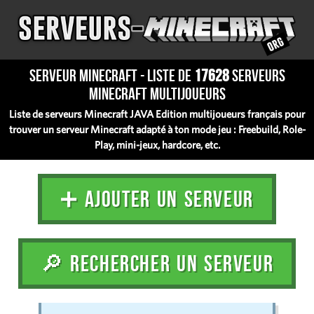
Serveur Minecraft - Liste de
17628
serveurs
Minecraft multijoueurs
Liste de serveurs Minecraft JAVA Edition multijoueurs français pour
trouver un serveur Minecraft adapté à ton mode jeu : Freebuild, Role-
Play, mini-jeux, hardcore, etc.
➕ AJOUTER UN SERVEUR
🔎 RECHERCHER UN SERVEUR