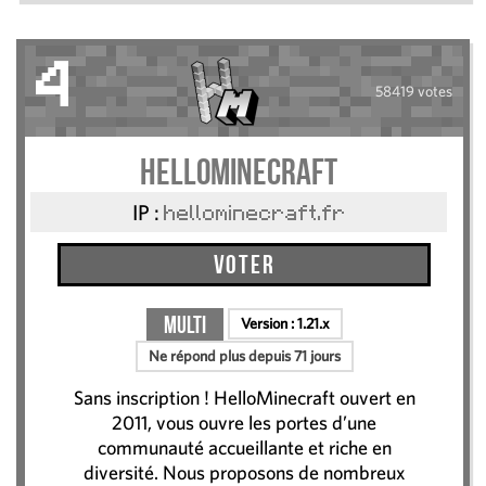
4
58419 votes
HelloMinecraft
IP :
hellominecraft.fr
Voter
Multi
Version :
1.21.x
Ne répond plus depuis 71 jours
Sans inscription ! HelloMinecraft ouvert en
2011, vous ouvre les portes d’une
communauté accueillante et riche en
diversité. Nous proposons de nombreux