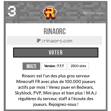
3
150006 votes
Rinaorc
IP :
rinaorc.com
Voter
Multi
Version :
?.?.?
2500 slots
Rinaorc est l'un des plus gros serveur
Minecraft FR avec plus de 100.000 joueurs
actifs par mois ! Venez jouer en Bedwars,
Skyblock, PVP, Mini-jeux et bien plus ! M.A.J
régulières du serveur, staff à l'écoute des
joueurs. Rejoignez-nous !